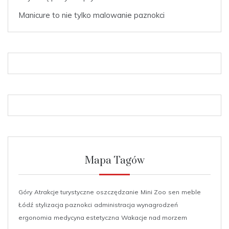
Manicure to nie tylko malowanie paznokci
Mapa Tagów
Góry
Atrakcje turystyczne
oszczędzanie
Mini Zoo
sen
meble
Łódź
stylizacja paznokci
administracja wynagrodzeń
ergonomia
medycyna estetyczna
Wakacje nad morzem