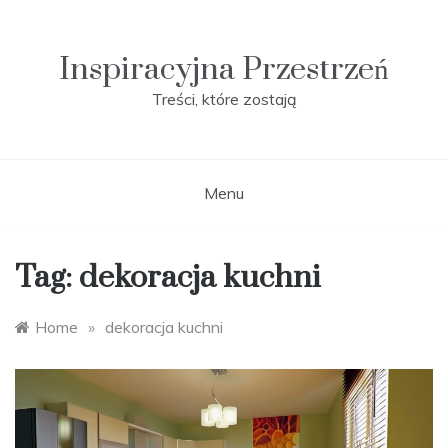
Skip
to
content
Inspiracyjna Przestrzeń
Treści, które zostają
Menu
Tag:
dekoracja kuchni
Home
»
dekoracja kuchni