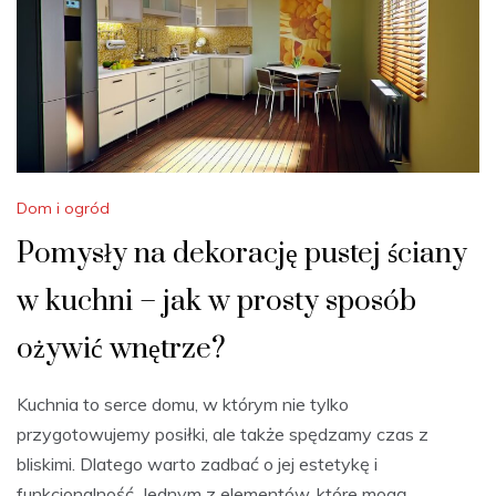
Dom i ogród
Pomysły na dekorację pustej ściany
w kuchni – jak w prosty sposób
ożywić wnętrze?
Kuchnia to serce domu, w którym nie tylko
przygotowujemy posiłki, ale także spędzamy czas z
bliskimi. Dlatego warto zadbać o jej estetykę i
funkcjonalność. Jednym z elementów, które mogą