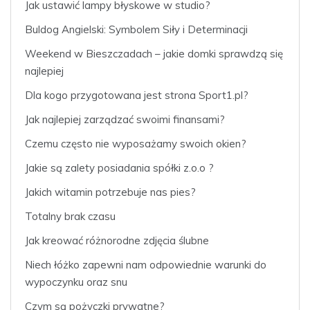
Jak ustawić lampy błyskowe w studio?
Buldog Angielski: Symbolem Siły i Determinacji
Weekend w Bieszczadach – jakie domki sprawdzą się
najlepiej
Dla kogo przygotowana jest strona Sport1.pl?
Jak najlepiej zarządzać swoimi finansami?
Czemu często nie wyposażamy swoich okien?
Jakie są zalety posiadania spółki z.o.o ?
Jakich witamin potrzebuje nas pies?
Totalny brak czasu
Jak kreować różnorodne zdjęcia ślubne
Niech łóżko zapewni nam odpowiednie warunki do
wypoczynku oraz snu
Czym są pożyczki prywatne?