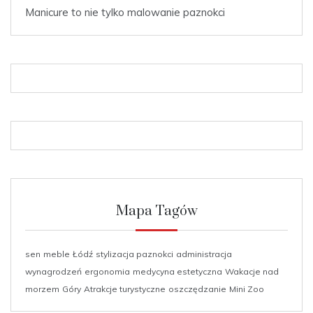
Manicure to nie tylko malowanie paznokci
Mapa Tagów
sen
meble
Łódź
stylizacja paznokci
administracja
wynagrodzeń
ergonomia
medycyna estetyczna
Wakacje nad
morzem
Góry
Atrakcje turystyczne
oszczędzanie
Mini Zoo