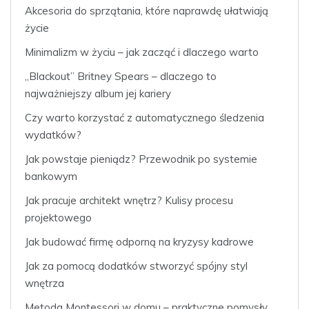
Akcesoria do sprzątania, które naprawdę ułatwiają
życie
Minimalizm w życiu – jak zacząć i dlaczego warto
„Blackout” Britney Spears – dlaczego to
najważniejszy album jej kariery
Czy warto korzystać z automatycznego śledzenia
wydatków?
Jak powstaje pieniądz? Przewodnik po systemie
bankowym
Jak pracuje architekt wnętrz? Kulisy procesu
projektowego
Jak budować firmę odporną na kryzysy kadrowe
Jak za pomocą dodatków stworzyć spójny styl
wnętrza
Metoda Montessori w domu – praktyczne pomysły