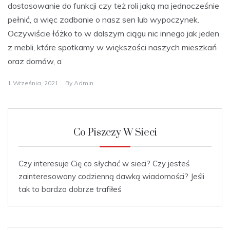
dostosowanie do funkcji czy też roli jaką ma jednocześnie
pełnić, a więc zadbanie o nasz sen lub wypoczynek.
Oczywiście łóżko to w dalszym ciągu nic innego jak jeden
z mebli, które spotkamy w większości naszych mieszkań
oraz domów, a
1 Września, 2021
By
Admin
Co Piszczy W Sieci
Czy interesuje Cię co słychać w sieci? Czy jesteś
zainteresowany codzienną dawką wiadomości? Jeśli
tak to bardzo dobrze trafiłeś