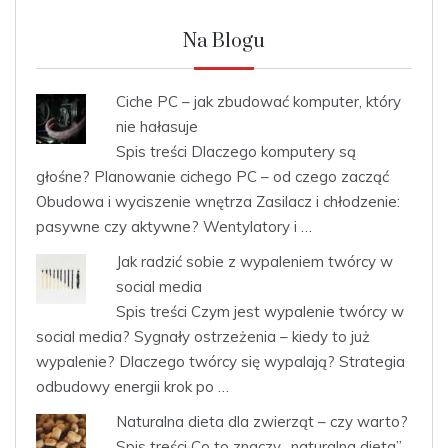
Na Blogu
Ciche PC – jak zbudować komputer, który
nie hałasuje
Spis treści Dlaczego komputery są
głośne? Planowanie cichego PC – od czego zacząć
Obudowa i wyciszenie wnętrza Zasilacz i chłodzenie:
pasywne czy aktywne? Wentylatory i …
Jak radzić sobie z wypaleniem twórcy w
social media
Spis treści Czym jest wypalenie twórcy w
social media? Sygnały ostrzeżenia – kiedy to już
wypalenie? Dlaczego twórcy się wypalają? Strategia
odbudowy energii krok po …
Naturalna dieta dla zwierząt – czy warto?
Spis treści Co to znaczy „naturalna dieta”