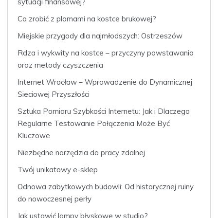
sytuacji finansowej?
Co zrobić z plamami na kostce brukowej?
Miejskie przygody dla najmłodszych: Ostrzeszów
Rdza i wykwity na kostce – przyczyny powstawania
oraz metody czyszczenia
Internet Wrocław – Wprowadzenie do Dynamicznej
Sieciowej Przyszłości
Sztuka Pomiaru Szybkości Internetu: Jak i Dlaczego
Regularne Testowanie Połączenia Może Być
Kluczowe
Niezbędne narzędzia do pracy zdalnej
Twój unikatowy e-sklep
Odnowa zabytkowych budowli: Od historycznej ruiny
do nowoczesnej perły
Jak ustawić lampy błyskowe w studio?