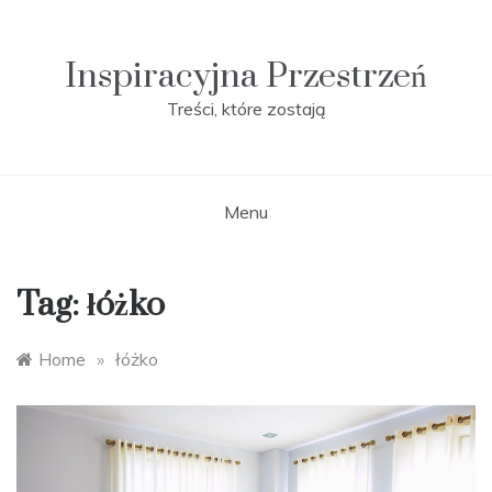
Skip
to
content
Inspiracyjna Przestrzeń
Treści, które zostają
Menu
Tag:
łóżko
Home
»
łóżko