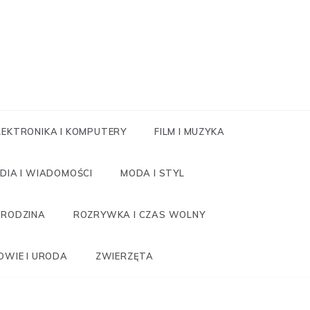
LEKTRONIKA I KOMPUTERY
FILM I MUZYKA
DIA I WIADOMOŚCI
MODA I STYL
RODZINA
ROZRYWKA I CZAS WOLNY
OWIE I URODA
ZWIERZĘTA