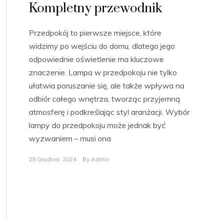
Kompletny przewodnik
Przedpokój to pierwsze miejsce, które
widzimy po wejściu do domu, dlatego jego
odpowiednie oświetlenie ma kluczowe
znaczenie. Lampa w przedpokoju nie tylko
ułatwia poruszanie się, ale także wpływa na
odbiór całego wnętrza, tworząc przyjemną
atmosferę i podkreślając styl aranżacji. Wybór
lampy do przedpokoju może jednak być
wyzwaniem – musi ona
28 Grudnia, 2024
By
Admin