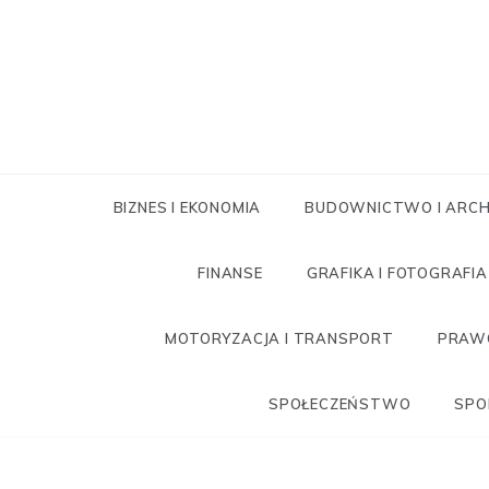
Skip
to
content
BIZNES I EKONOMIA
BUDOWNICTWO I ARCH
FINANSE
GRAFIKA I FOTOGRAFIA
MOTORYZACJA I TRANSPORT
PRAWO
SPOŁECZEŃSTWO
SPO