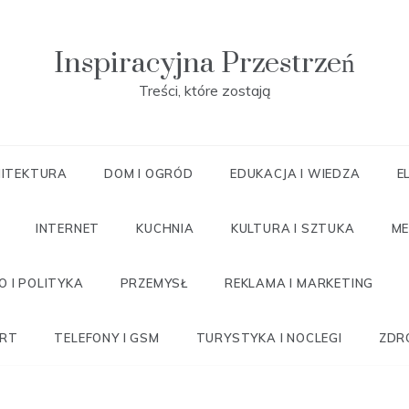
Inspiracyjna Przestrzeń
Treści, które zostają
ITEKTURA
DOM I OGRÓD
EDUKACJA I WIEDZA
E
INTERNET
KUCHNIA
KULTURA I SZTUKA
ME
 I POLITYKA
PRZEMYSŁ
REKLAMA I MARKETING
RT
TELEFONY I GSM
TURYSTYKA I NOCLEGI
ZDR