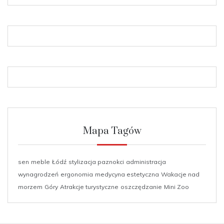
Mapa Tagów
sen
meble
Łódź
stylizacja paznokci
administracja
wynagrodzeń
ergonomia
medycyna estetyczna
Wakacje nad
morzem
Góry
Atrakcje turystyczne
oszczędzanie
Mini Zoo