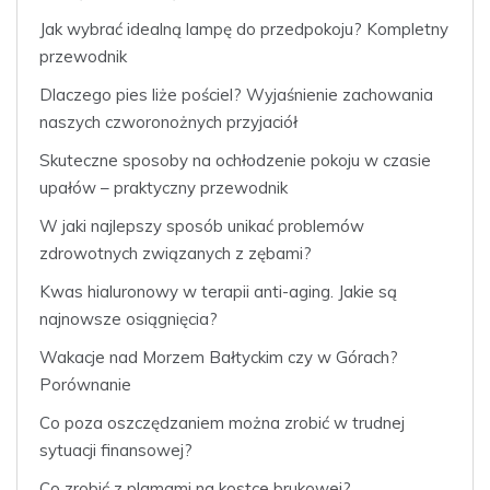
Jak wybrać idealną lampę do przedpokoju? Kompletny
przewodnik
Dlaczego pies liże pościel? Wyjaśnienie zachowania
naszych czworonożnych przyjaciół
Skuteczne sposoby na ochłodzenie pokoju w czasie
upałów – praktyczny przewodnik
W jaki najlepszy sposób unikać problemów
zdrowotnych związanych z zębami?
Kwas hialuronowy w terapii anti-aging. Jakie są
najnowsze osiągnięcia?
Wakacje nad Morzem Bałtyckim czy w Górach?
Porównanie
Co poza oszczędzaniem można zrobić w trudnej
sytuacji finansowej?
Co zrobić z plamami na kostce brukowej?