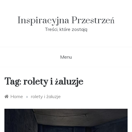
Skip
to
content
Inspiracyjna Przestrzeń
Treści, które zostają
Menu
Tag:
rolety i żaluzje
Home
»
rolety i żaluzje