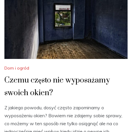
Dom i ogród
Czemu często nie wyposażamy
swoich okien?
Z jakiego powodu, dosyć często zapominamy o
wyposażeniu okien? Bowiem nie zdajemy sobie sprawy,
co możemy w ten sposób nie tylko osiągnąć ale na co
jednocześnie mieć wpływ kiedy idzie o pewne ich