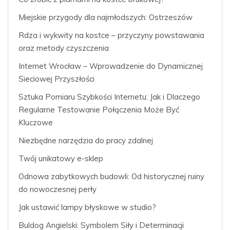
Miejskie przygody dla najmłodszych: Ostrzeszów
Rdza i wykwity na kostce – przyczyny powstawania
oraz metody czyszczenia
Internet Wrocław – Wprowadzenie do Dynamicznej
Sieciowej Przyszłości
Sztuka Pomiaru Szybkości Internetu: Jak i Dlaczego
Regularne Testowanie Połączenia Może Być
Kluczowe
Niezbędne narzędzia do pracy zdalnej
Twój unikatowy e-sklep
Odnowa zabytkowych budowli: Od historycznej ruiny
do nowoczesnej perły
Jak ustawić lampy błyskowe w studio?
Buldog Angielski: Symbolem Siły i Determinacji