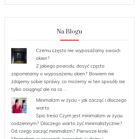
Na Blogu
Czemu często nie wyposażamy swoich
okien?
Z jakiego powodu, dosyć często
zapominamy o wyposażeniu okien? Bowiem nie
zdajemy sobie sprawy, co możemy w ten sposób nie
tylko osiągnąć ale na co …
Minimalizm w życiu – jak zacząć i dlaczego
warto
Spis treści Czym jest minimalizm w życiu
codziennym? Dlaczego warto żyć minimalistycznie?
Od czego zacząć minimalizm? Pierwsze kroki
Minimalizm w rzeczach: porządek w domu i …