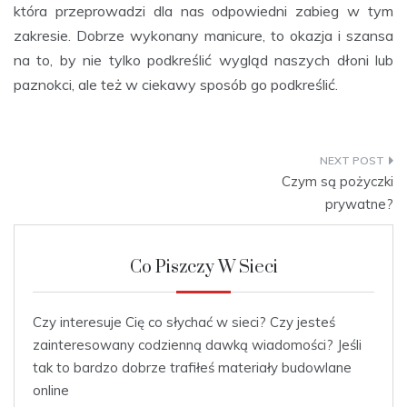
która przeprowadzi dla nas odpowiedni zabieg w tym
zakresie. Dobrze wykonany manicure, to okazja i szansa
na to, by nie tylko podkreślić wygląd naszych dłoni lub
paznokci, ale też w ciekawy sposób go podkreślić.
Nawigacja
Czym są pożyczki
wpisu
prywatne?
Co Piszczy W Sieci
Czy interesuje Cię co słychać w sieci? Czy jesteś
zainteresowany codzienną dawką wiadomości? Jeśli
tak to bardzo dobrze trafiłeś
materiały budowlane
online