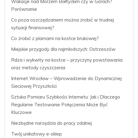
Wakacje nad Morzem Bałtyckim czy w Górach?
Porównanie
Co poza oszczędzaniem można zrobić w trudnej
sytuacji finansowej?
Co zrobić z plamami na kostce brukowej?
Miejskie przygody dla najmłodszych: Ostrzeszów
Rdza i wykwity na kostce – przyczyny powstawania
oraz metody czyszczenia
Internet Wrocław – Wprowadzenie do Dynamicznej
Sieciowej Przyszłości
Sztuka Pomiaru Szybkości Internetu: Jak i Dlaczego
Regularne Testowanie Połączenia Może Być
Kluczowe
Niezbędne narzędzia do pracy zdalnej
Twój unikatowy e-sklep