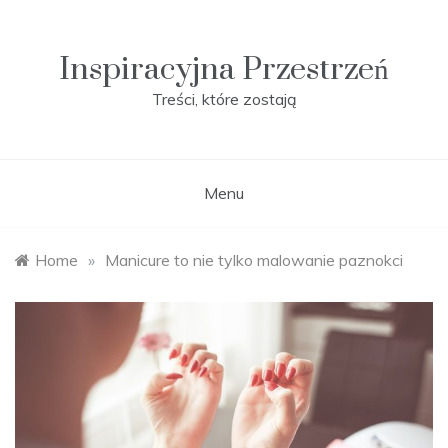
Skip
to
content
Inspiracyjna Przestrzeń
Treści, które zostają
Menu
Home
»
Manicure to nie tylko malowanie paznokci