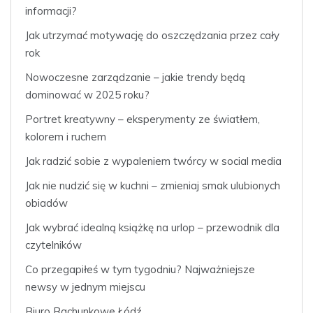
informacji?
Jak utrzymać motywację do oszczędzania przez cały
rok
Nowoczesne zarządzanie – jakie trendy będą
dominować w 2025 roku?
Portret kreatywny – eksperymenty ze światłem,
kolorem i ruchem
Jak radzić sobie z wypaleniem twórcy w social media
Jak nie nudzić się w kuchni – zmieniaj smak ulubionych
obiadów
Jak wybrać idealną książkę na urlop – przewodnik dla
czytelników
Co przegapiłeś w tym tygodniu? Najważniejsze
newsy w jednym miejscu
Biuro Rachunkowe Łódź