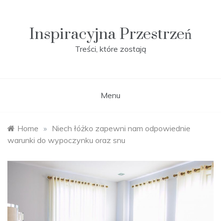
Skip
to
content
Inspiracyjna Przestrzeń
Treści, które zostają
Menu
Home
»
Niech łóżko zapewni nam odpowiednie
warunki do wypoczynku oraz snu