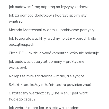
Jak budować firmę odporną na kryzysy kadrowe
Jak za pomocą dodatków stworzyć spójny styl
wnętrza
Metoda Montessori w domu – praktyczne pomysły
Jak fotografować klify, wydmy i plaże – poradnik dla
początkujących
Ciche PC – jak zbudować komputer, który nie hałasuje
Jak budować autorytet domeny – praktyczne
wskazówki
Najlepsze mini-sandwiche – małe, ale sycące
Sztuki, które każdy miłośnik teatru powinien znać
Ostateczny werdykt: czy „The Menu” jest wart
twojego czasu?
Jak wybrać dobrą kartę sieciową i modem