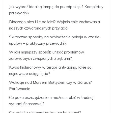
Jak wybrać idealną lampę do przedpokoju? Kompletny
przewodnik
Dlaczego pies liże pościel? Wyjaśnienie zachowania
naszych czworonożnych przyjaciół
Skuteczne sposoby na ochłodzenie pokoju w czasie
upałów – praktyczny przewodnik
W jaki najlepszy sposób unikać problemów
zdrowotnych związanych z zębami?
Kwas hialuronowy w terapii anti-aging. Jakie są
najnowsze osiągnięcia?
Wakacje nad Morzem Bałtyckim czy w Górach?
Porównanie
Co poza oszczędzaniem można zrobić w trudnej
sytuacji finansowej?
Co zrobić z plamami na kostce brukowej?