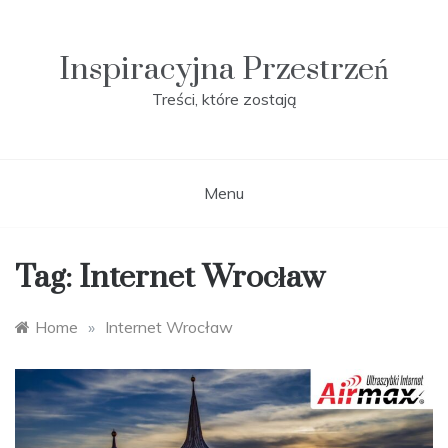
Skip
to
content
Inspiracyjna Przestrzeń
Treści, które zostają
Menu
Tag:
Internet Wrocław
Home
»
Internet Wrocław