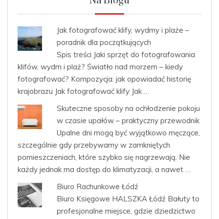
Na Blogu
Jak fotografować klify, wydmy i plaże –
poradnik dla początkujących
Spis treści Jaki sprzęt do fotografowania
klifów, wydm i plaż? Światło nad morzem – kiedy
fotografować? Kompozycja: jak opowiadać historię
krajobrazu Jak fotografować klify Jak …
Skuteczne sposoby na ochłodzenie pokoju
w czasie upałów – praktyczny przewodnik
Upalne dni mogą być wyjątkowo męczące,
szczególnie gdy przebywamy w zamkniętych
pomieszczeniach, które szybko się nagrzewają. Nie
każdy jednak ma dostęp do klimatyzacji, a nawet …
Biuro Rachunkowe Łódź
Biuro Księgowe HALSZKA Łódź Bałuty to
profesjonalne miejsce, gdzie dziedzictwo