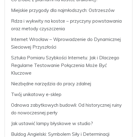
Miejskie przygody dla najmłodszych: Ostrzeszów
Rdza i wykwity na kostce – przyczyny powstawania
oraz metody czyszczenia
Internet Wrocław – Wprowadzenie do Dynamicznej
Sieciowej Przyszłości
Sztuka Pomiaru Szybkości Internetu: Jak i Dlaczego
Regularne Testowanie Połączenia Może Być
Kluczowe
Niezbędne narzędzia do pracy zdalnej
Twój unikatowy e-sklep
Odnowa zabytkowych budowli: Od historycznej ruiny
do nowoczesnej perły
Jak ustawić lampy błyskowe w studio?
Buldog Angielski: Symbolem Siły i Determinacji