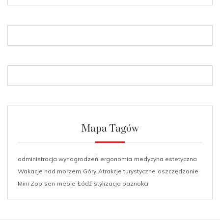
Mapa Tagów
administracja wynagrodzeń
ergonomia
medycyna estetyczna
Wakacje nad morzem
Góry
Atrakcje turystyczne
oszczędzanie
Mini Zoo
sen
meble
Łódź
stylizacja paznokci