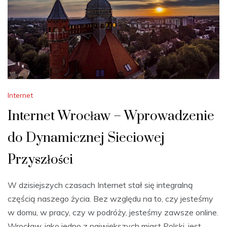
Internet
Internet Wrocław – Wprowadzenie
do Dynamicznej Sieciowej
Przyszłości
W dzisiejszych czasach Internet stał się integralną
częścią naszego życia. Bez względu na to, czy jesteśmy
w domu, w pracy, czy w podróży, jesteśmy zawsze online.
Wrocław, jako jedno z największych miast Polski, jest