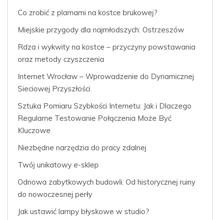
Co zrobić z plamami na kostce brukowej?
Miejskie przygody dla najmłodszych: Ostrzeszów
Rdza i wykwity na kostce – przyczyny powstawania
oraz metody czyszczenia
Internet Wrocław – Wprowadzenie do Dynamicznej
Sieciowej Przyszłości
Sztuka Pomiaru Szybkości Internetu: Jak i Dlaczego
Regularne Testowanie Połączenia Może Być
Kluczowe
Niezbędne narzędzia do pracy zdalnej
Twój unikatowy e-sklep
Odnowa zabytkowych budowli: Od historycznej ruiny
do nowoczesnej perły
Jak ustawić lampy błyskowe w studio?