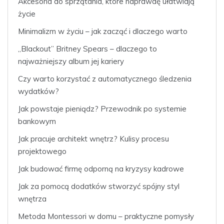
Akcesoria do sprzątania, które naprawdę ułatwiają
życie
Minimalizm w życiu – jak zacząć i dlaczego warto
„Blackout” Britney Spears – dlaczego to
najważniejszy album jej kariery
Czy warto korzystać z automatycznego śledzenia
wydatków?
Jak powstaje pieniądz? Przewodnik po systemie
bankowym
Jak pracuje architekt wnętrz? Kulisy procesu
projektowego
Jak budować firmę odporną na kryzysy kadrowe
Jak za pomocą dodatków stworzyć spójny styl
wnętrza
Metoda Montessori w domu – praktyczne pomysły