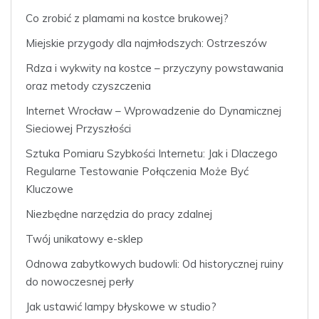
Co zrobić z plamami na kostce brukowej?
Miejskie przygody dla najmłodszych: Ostrzeszów
Rdza i wykwity na kostce – przyczyny powstawania
oraz metody czyszczenia
Internet Wrocław – Wprowadzenie do Dynamicznej
Sieciowej Przyszłości
Sztuka Pomiaru Szybkości Internetu: Jak i Dlaczego
Regularne Testowanie Połączenia Może Być
Kluczowe
Niezbędne narzędzia do pracy zdalnej
Twój unikatowy e-sklep
Odnowa zabytkowych budowli: Od historycznej ruiny
do nowoczesnej perły
Jak ustawić lampy błyskowe w studio?