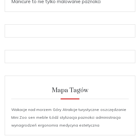
Manicure to nie tylko malowanie paznokci
Mapa Tagów
Wakacje nad morzem
Góry
Atrakcje turystyczne
oszczędzanie
Mini Zoo
sen
meble
Łódź
stylizacja paznokci
administracja
wynagrodzeń
ergonomia
medycyna estetyczna