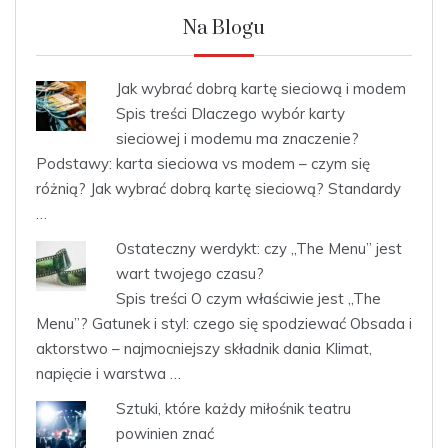
Na Blogu
Jak wybrać dobrą kartę sieciową i modem
Spis treści Dlaczego wybór karty
sieciowej i modemu ma znaczenie?
Podstawy: karta sieciowa vs modem – czym się
różnią? Jak wybrać dobrą kartę sieciową? Standardy
…
Ostateczny werdykt: czy „The Menu” jest
wart twojego czasu?
Spis treści O czym właściwie jest „The
Menu”? Gatunek i styl: czego się spodziewać Obsada i
aktorstwo – najmocniejszy składnik dania Klimat,
napięcie i warstwa …
Sztuki, które każdy miłośnik teatru
powinien znać