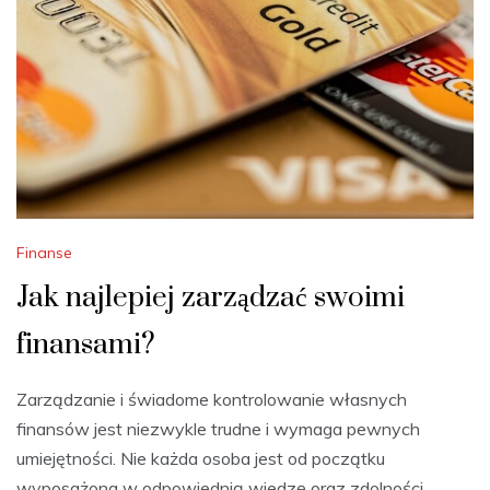
Finanse
Jak najlepiej zarządzać swoimi
finansami?
Zarządzanie i świadome kontrolowanie własnych
finansów jest niezwykle trudne i wymaga pewnych
umiejętności. Nie każda osoba jest od początku
wyposażona w odpowiednią wiedzę oraz zdolności