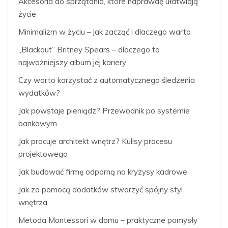
Akcesoria do sprzątania, które naprawdę ułatwiają
życie
Minimalizm w życiu – jak zacząć i dlaczego warto
„Blackout” Britney Spears – dlaczego to
najważniejszy album jej kariery
Czy warto korzystać z automatycznego śledzenia
wydatków?
Jak powstaje pieniądz? Przewodnik po systemie
bankowym
Jak pracuje architekt wnętrz? Kulisy procesu
projektowego
Jak budować firmę odporną na kryzysy kadrowe
Jak za pomocą dodatków stworzyć spójny styl
wnętrza
Metoda Montessori w domu – praktyczne pomysły