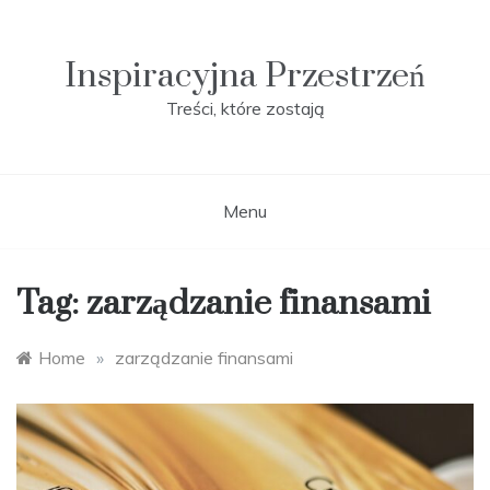
Skip
to
content
Inspiracyjna Przestrzeń
Treści, które zostają
Menu
Tag:
zarządzanie finansami
Home
»
zarządzanie finansami